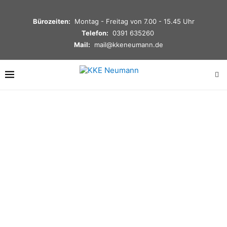
Bürozeiten:
Montag - Freitag von 7.00 - 15.45 Uhr
Telefon:
0391 635260
Mail:
mail@kkeneumann.de
AGB