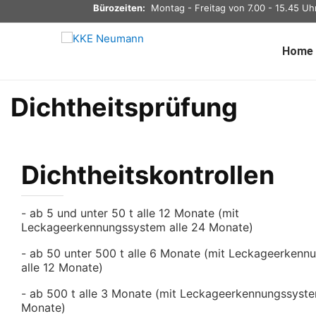
Bürozeiten:
Montag - Freitag von 7.00 - 15.45 Uh
Home
Dichtheitsprüfung
Dichtheitskontrollen
- ab 5 und unter 50 t alle 12 Monate (mit
Leckageerkennungssystem alle 24 Monate)
- ab 50 unter 500 t alle 6 Monate (mit Leckageerken
alle 12 Monate)
- ab 500 t alle 3 Monate (mit Leckageerkennungssyste
Monate)