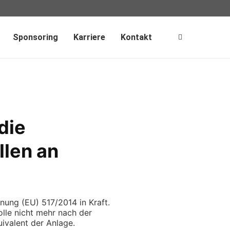
Sponsoring
Karriere
Kontakt
die
llen an
dnung (EU) 517/2014 in Kraft.
rolle nicht mehr nach der
valent der Anlage.