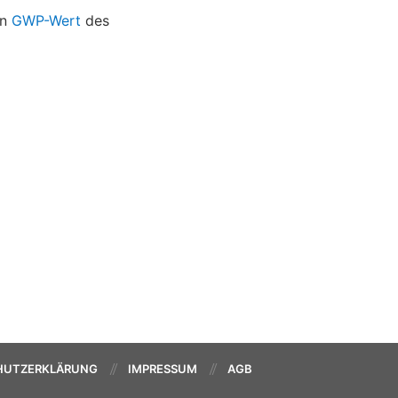
en
GWP-Wert
des
HUTZERKLÄRUNG
IMPRESSUM
AGB